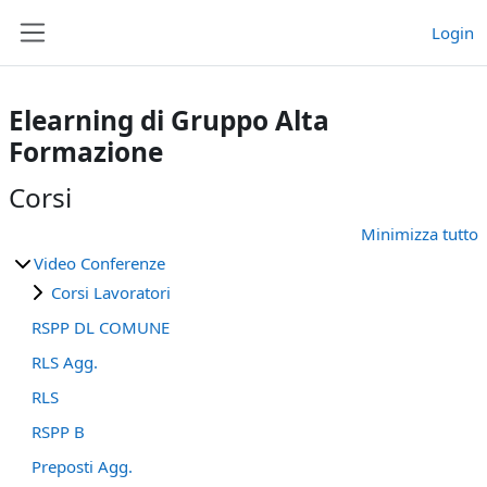
Vai al contenuto principale
Login
Pannello laterale
Elearning di Gruppo Alta
Formazione
Corsi
Minimizza tutto
Video Conferenze
Corsi Lavoratori
RSPP DL COMUNE
RLS Agg.
RLS
RSPP B
Preposti Agg.